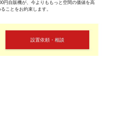
100円自販機が、今よりももっと空間の価値を高
めることをお約束します。
設置依頼・相談