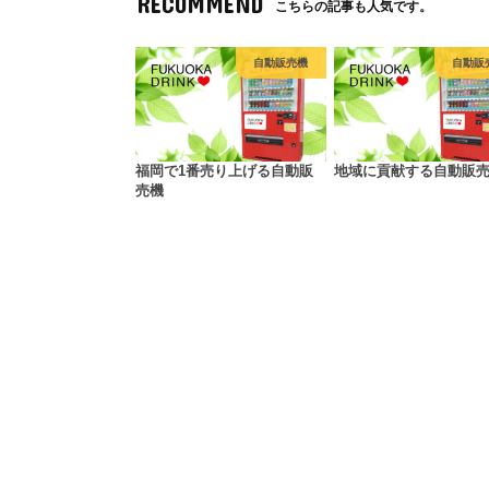
RECOMMEND
こちらの記事も人気です。
自動販売機
自動販
福岡で1番売り上げる自動販
地域に貢献する自動販
売機