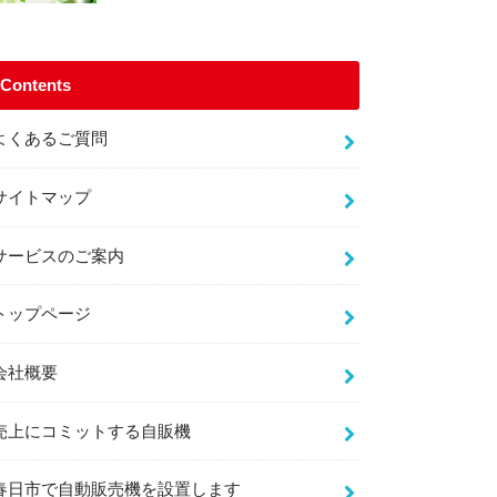
Contents
よくあるご質問
サイトマップ
サービスのご案内
トップページ
会社概要
売上にコミットする自販機
春日市で自動販売機を設置します