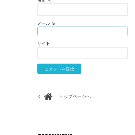
名前
※
メール
※
サイト
トップページへ