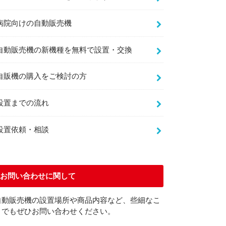
病院向けの自動販売機
自動販売機の新機種を無料で設置・交換
自販機の購入をご検討の方
設置までの流れ
設置依頼・相談
お問い合わせに関して
自動販売機の設置場所や商品内容など、些細なこ
とでもぜひお問い合わせください。