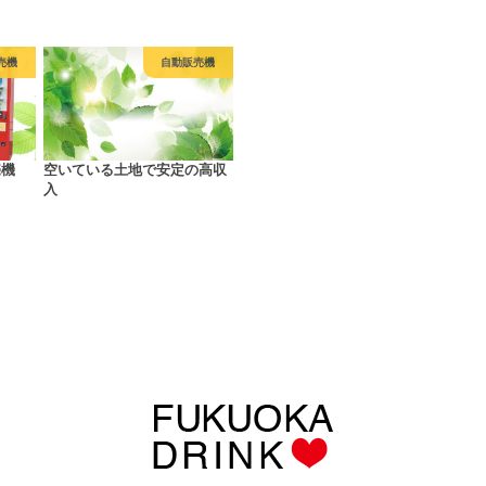
売機
自動販売機
売機
空いている土地で安定の高収
入