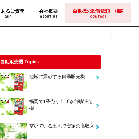
くあるご質問
会社概要
自販機の設置依頼・相談
Q&A
ABOUT US
CONTACT
自動販売機 Topics
地域に貢献する自動販売機
福岡で1番売り上げる自動販売
機
空いている土地で安定の高収入