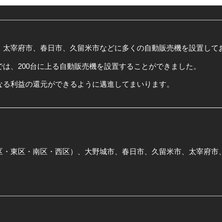
、太宰府市、春日市、久留米市などに多くの自動販売機を設置して
は、200台に上る自動販売機を設置することができました。
なる利益の還元ができるように邁進してまいります。
区・東区・南区・西区）、大野城市、春日市、久留米市、太宰府市