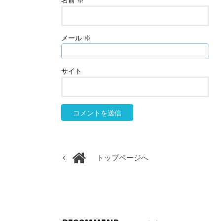
名前
※
メール
※
サイト
トップページへ