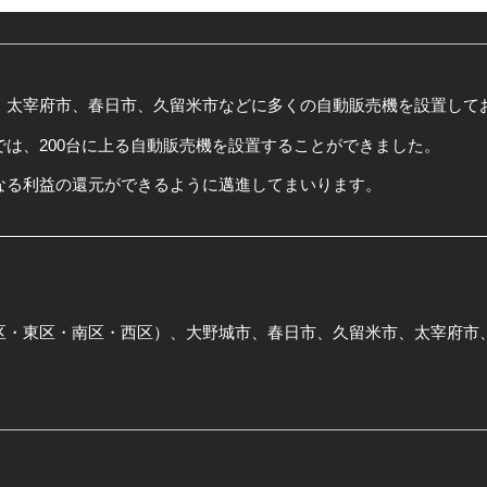
、太宰府市、春日市、久留米市などに多くの自動販売機を設置して
は、200台に上る自動販売機を設置することができました。
なる利益の還元ができるように邁進してまいります。
区・東区・南区・西区）、大野城市、春日市、久留米市、太宰府市