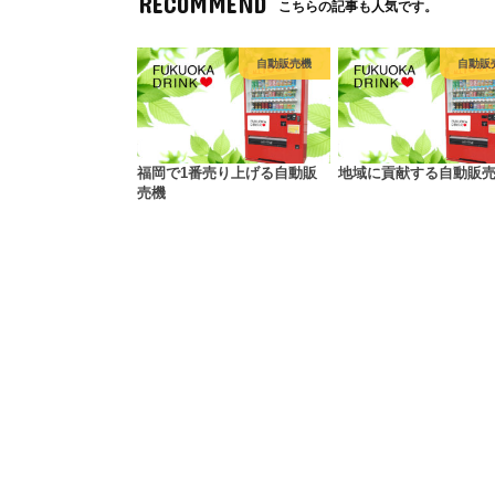
RECOMMEND
こちらの記事も人気です。
自動販売機
自動販
福岡で1番売り上げる自動販
地域に貢献する自動販
売機