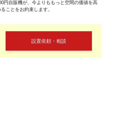
100円自販機が、今よりももっと空間の価値を高
めることをお約束します。
設置依頼・相談