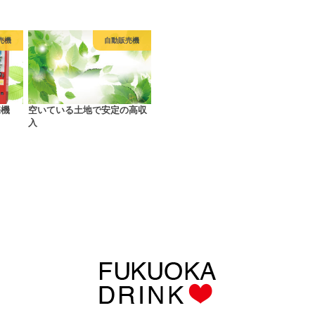
売機
自動販売機
売機
空いている土地で安定の高収
入