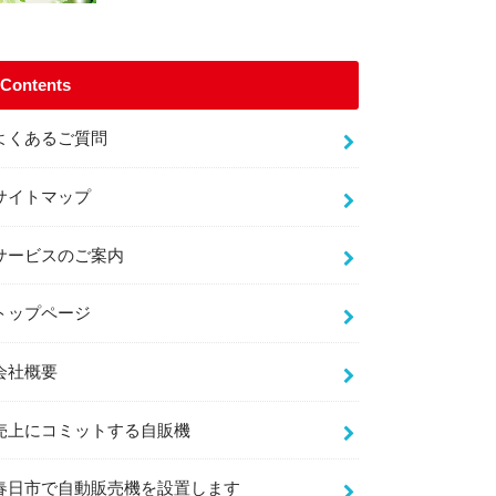
Contents
よくあるご質問
サイトマップ
サービスのご案内
トップページ
会社概要
売上にコミットする自販機
春日市で自動販売機を設置します