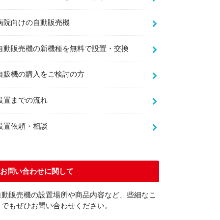
病院向けの自動販売機
自動販売機の新機種を無料で設置・交換
自販機の購入をご検討の方
設置までの流れ
設置依頼・相談
お問い合わせに関して
自動販売機の設置場所や商品内容など、些細なこ
とでもぜひお問い合わせください。