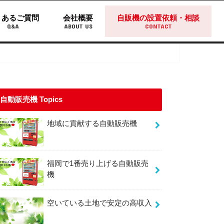
くあるご質問
会社概要
自販機の設置依頼・相談
Q&A
ABOUT US
CONTACT
自動販売機 Topics
地域に貢献する自動販売機
福岡で1番売り上げる自動販売
機
空いている土地で安定の高収入