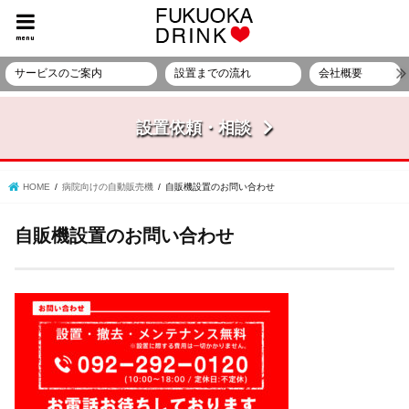
menu
サービスのご案内
設置までの流れ
会社概要
設置依頼・相談
HOME
病院向けの自動販売機
自販機設置のお問い合わせ
自販機設置のお問い合わせ