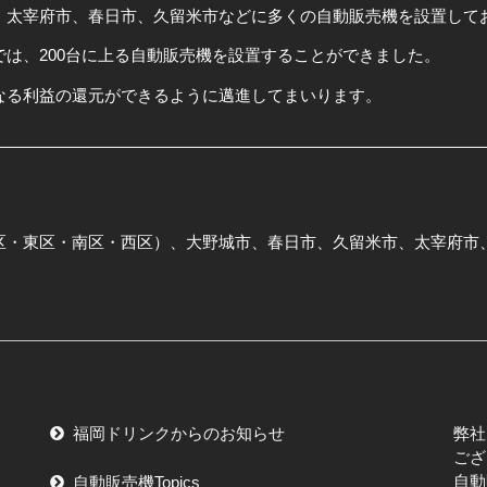
、太宰府市、春日市、久留米市などに多くの自動販売機を設置して
は、200台に上る自動販売機を設置することができました。
なる利益の還元ができるように邁進してまいります。
区・東区・南区・西区）、大野城市、春日市、久留米市、太宰府市
福岡ドリンクからのお知らせ
弊社
ござ
自動
自動販売機Topics