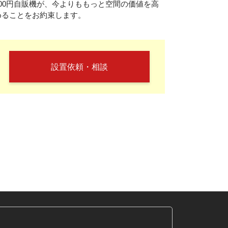
100円自販機が、今よりももっと空間の価値を高
めることをお約束します。
設置依頼・相談