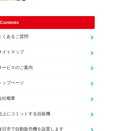
Contents
よくあるご質問
サイトマップ
サービスのご案内
トップページ
会社概要
売上にコミットする自販機
春日市で自動販売機を設置します