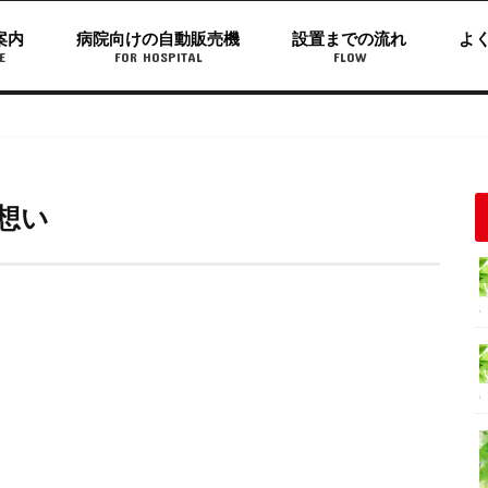
案内
病院向けの自動販売機
設置までの流れ
よ
E
FOR HOSPITAL
FLOW
想い