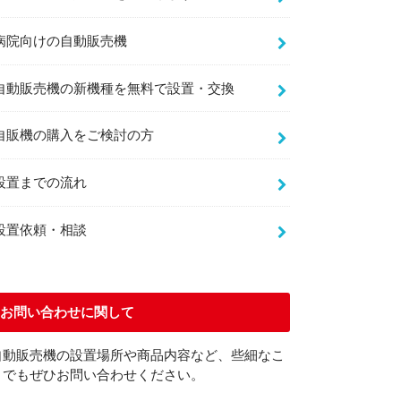
病院向けの自動販売機
自動販売機の新機種を無料で設置・交換
自販機の購入をご検討の方
設置までの流れ
設置依頼・相談
お問い合わせに関して
自動販売機の設置場所や商品内容など、些細なこ
とでもぜひお問い合わせください。