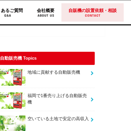
くあるご質問
会社概要
自販機の設置依頼・相談
Q&A
ABOUT US
CONTACT
自動販売機 Topics
地域に貢献する自動販売機
福岡で1番売り上げる自動販売
機
空いている土地で安定の高収入